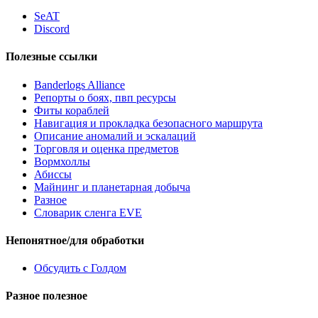
SeAT
Discord
Полезные ссылки
Banderlogs Alliance
Репорты о боях, пвп ресурсы
Фиты кораблей
Навигация и прокладка безопасного маршрута
Описание аномалий и эскалаций
Торговля и оценка предметов
Вормхоллы
Абиссы
Майнинг и планетарная добыча
Разное
Словарик сленга EVE
Непонятное/для обработки
Обсудить с Голдом
Разное полезное