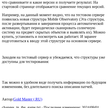
что сравниваете и какие версии и получаете результат. На
стартовой странице отображается сравнение текущих версий.
Например, на данный момент видно, что на тестовом сервере
появилась новая структура Mobile Observatory (Эта структура,
после развертывания и завершения процесса автоматической
активации, будет периодически сканировать солнечную
систему на предмет скрытых объектов и выявлять их). Можно
купить, установить и посмотреть как работает. И заранее
подготовиться к вводу этой структуре на основном сервере.
Заходим на тестовый сервер и убеждаемся, что структуры уже
доступны для тестирования:
Так можно в удобном виде получать информацию по будущим
изменениям, без длительного поиска описания патчей.
Автор:
Gold Master (.RU)
changes_in_the_game.txt
· Последнее изменение: 2024/09/01