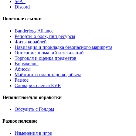
SeAT
Discord
Полезные ссылки
Banderlogs Alliance
Репорты о боях, пвп ресурсы
Фиты кораблей
Навигация и прокладка безопасного маршрута
Описание аномалий и эскалаций
Торговля и оценка предметов
Вормхоллы
Абиссы
Майнинг и планетарная добыча
Разное
Словарик сленга EVE
Непонятное/для обработки
Обсудить с Голдом
Разное полезное
Изменения в игре