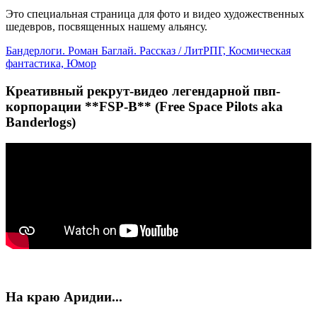
Это специальная страница для фото и видео художественных
шедевров, посвященных нашему альянсу.
Бандерлоги. Роман Баглай. Рассказ / ЛитРПГ, Космическая
фантастика, Юмор
Креативный рекрут-видео легендарной пвп-
корпорации **FSP-B** (Free Space Pilots aka
Banderlogs)
На краю Аридии...