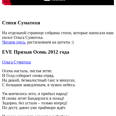
Стихи Суматохи
На отдельной странице собраны стихи, которые написала наш
пилот Ольга Суматоха.
Читаем здесь
, растаскиваем на цитаты :)
EVE Призыв Осень 2012 года
Ольга Суматоха
Осень настала, листья летят.
И Голд собирает снова отряд.
На дикий, безжалостный ганг в минусах.
С большим замедленьем, в чужих небеса.
Уж кончилось лето, и прибыл народ!
И снова летят Бандерлоги в поход!
Задорно, без устали – только вперед!
По десту давно уже праймори ждёт.