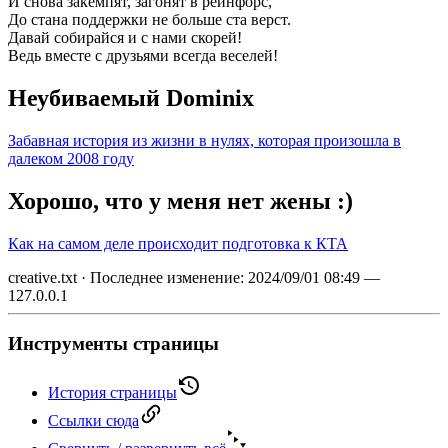
И снова закемпят, загонят в рейнфорс,
До стана поддержки не больше ста верст.
Давай собирайся и с нами скорей!
Ведь вместе с друзьями всегда веселей!
Неубиваемый Dominix
Забавная история из жизни в нулях, которая произошла в
далеком 2008 году
Хорошо, что у меня нет жены :)
Как на самом деле происходит подготовка к КТА
creative.txt
· Последнее изменение: 2024/09/01 08:49 —
127.0.0.1
Инструменты страницы
История страницы
Ссылки сюда